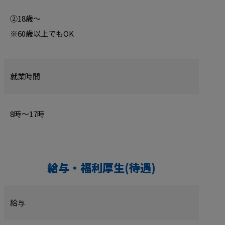
②18歳～
※60歳以上でもOK
就業時間
8時～17時
給与・福利厚生(待遇)
給与