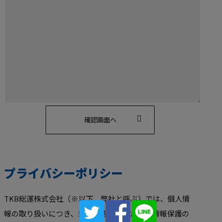
プライバシーポリシー
TKB総運株式会社（※以下、弊社と呼ぶ）では、個人情
報の取り扱いにつき、業務実態に応じた個人情報保護の