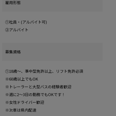
雇用形態
①社員・(アルバイト可)
②アルバイト
募集資格
①18歳～、準中型免許以上、リフト免許必須
※60歳以上でもOK
※トレーラーと大型バスの経験者歓迎
※週に2～3日の勤務でもOKです！
※女性ドライバー歓迎
※3t車は県内配達